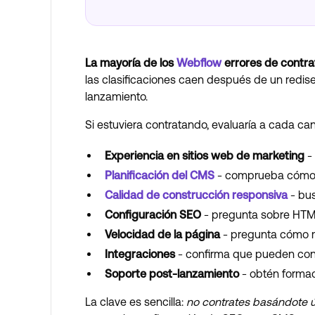
La mayoría de los
Webflow
errores de contrat
las clasificaciones caen después de un redis
lanzamiento.
Si estuviera contratando, evaluaría a cada c
Experiencia en sitios web de marketing
- 
Planificación del CMS
- comprueba cómo 
Calidad de construcción responsiva
- bus
Configuración SEO
- pregunta sobre HTM
Velocidad de la página
- pregunta cómo ma
Integraciones
- confirma que pueden co
Soporte post-lanzamiento
- obtén formac
La clave es sencilla:
no contrates basándote ú