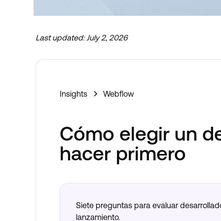
Last updated:
July 2, 2026
Insights
Webflow
Cómo elegir un d
Ahora emprendemos nuevos proyectos
hacer primero
Siete preguntas para evaluar desarrollad
lanzamiento.