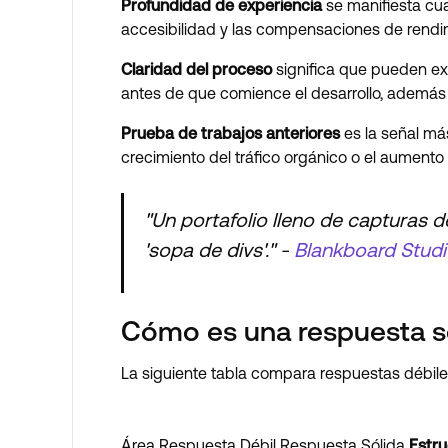
Profundidad de experiencia
se manifiesta cu
accesibilidad y las compensaciones de rendim
Claridad del proceso
significa que pueden exp
antes de que comience el desarrollo, además d
Prueba de trabajos anteriores
es la señal má
crecimiento del tráfico orgánico o el aumento
"Un portafolio lleno de capturas d
'sopa de divs'." -
Blankboard Stud
Cómo es una respuesta s
La siguiente tabla compara respuestas débiles
Área Respuesta Débil Respuesta Sólida
Estru