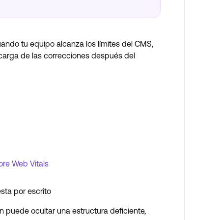
ndo tu equipo alcanza los límites del CMS,
ncarga de las correcciones después del
ore Web Vitals
sta por escrito
ún puede ocultar una estructura deficiente,