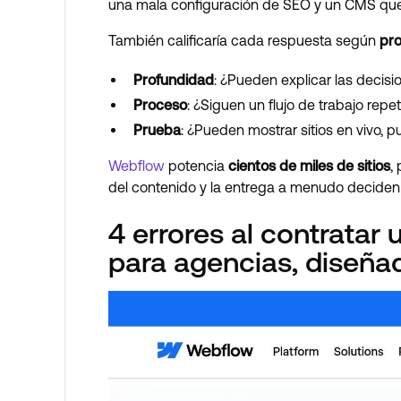
una mala configuración de SEO y un CMS que a
También calificaría cada respuesta según
pr
Profundidad
: ¿Pueden explicar las decis
Proceso
: ¿Siguen un flujo de trabajo repet
Prueba
: ¿Pueden mostrar sitios en vivo, 
Webflow
potencia
cientos de miles de sitios
,
del contenido y la entrega a menudo deciden s
4 errores al contratar
para agencias, diseña