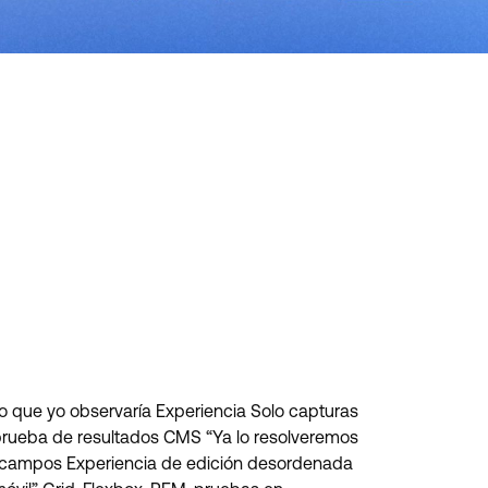
o que yo observaría Experiencia Solo capturas
 prueba de resultados CMS “Ya lo resolveremos
y campos Experiencia de edición desordenada