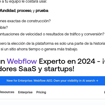
 tu equipo le costará usar.
ofundidad
,
proceso
, y
prueba
:
iones exactas de construcción?
ible?
puntuaciones de velocidad o resultados de tráfico y conversión?
 pero la elección de la plataforma es solo una parte de la histori
i un sitio ahorra tiempo o genera más trabajo.
 un
Webflow
Experto en 2024 - ¡
dores SaaS y startups!