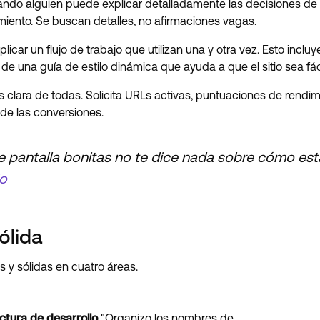
ando alguien puede explicar detalladamente las decisiones de 
iento. Se buscan detalles, no afirmaciones vagas.
licar un flujo de trabajo que utilizan una y otra vez. Esto inc
e una guía de estilo dinámica que ayuda a que el sitio sea fáci
s clara de todas. Solicita URLs activas, puntuaciones de rendi
 de las conversiones.
e pantalla bonitas no te dice nada sobre cómo está
io
ólida
 y sólidas en cuatro áreas.
ctura de desarrollo
"Organizo los nombres de