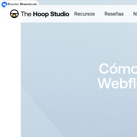
Socio Premium
Recursos
Reseñas
N
Cómo 
Webfl