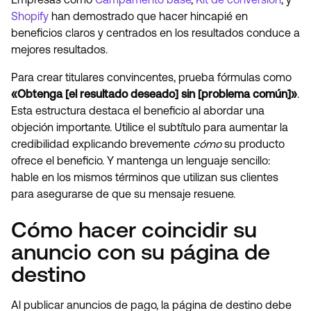
Shopify
han demostrado que hacer hincapié en
beneficios claros y centrados en los resultados conduce a
mejores resultados.
Para crear titulares convincentes, prueba fórmulas como
«Obtenga [el resultado deseado] sin [problema común]»
.
Esta estructura destaca el beneficio al abordar una
objeción importante. Utilice el subtítulo para aumentar la
credibilidad explicando brevemente
cómo
su producto
ofrece el beneficio. Y mantenga un lenguaje sencillo:
hable en los mismos términos que utilizan sus clientes
para asegurarse de que su mensaje resuene.
Cómo hacer coincidir su
anuncio con su página de
destino
Al publicar anuncios de pago, la página de destino debe