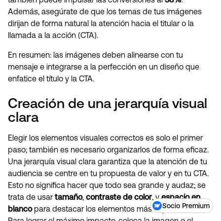
Además, asegúrate de que los temas de tus imágenes
dirijan de forma natural la atención hacia el titular o la
llamada a la acción (CTA).
En resumen: las imágenes deben alinearse con tu
mensaje e integrarse a la perfección en un diseño que
enfatice el título y la CTA.
Creación de una jerarquía visual
clara
Elegir los elementos visuales correctos es solo el primer
paso; también es necesario organizarlos de forma eficaz.
Una jerarquía visual clara garantiza que la atención de tu
audiencia se centre en tu propuesta de valor y en tu CTA.
Esto no significa hacer que todo sea grande y audaz; se
trata de usar
tamaño
,
contraste de color
, y
espacio en
Socio Premium
blanco
para destacar los elementos más importantes.
Para lograr el máximo impacto, coloca la imagen o el