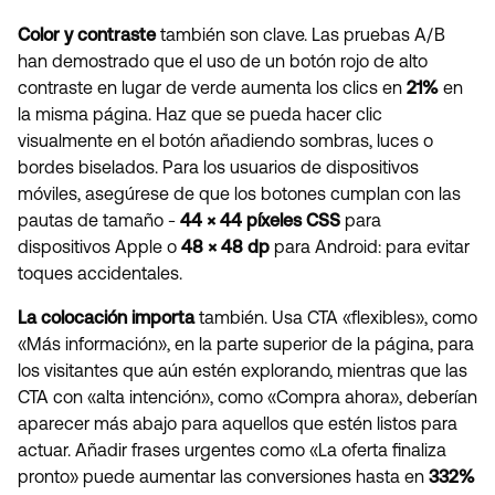
Color y contraste
también son clave. Las pruebas A/B
han demostrado que el uso de un botón rojo de alto
contraste en lugar de verde aumenta los clics en
21%
en
la misma página. Haz que se pueda hacer clic
visualmente en el botón añadiendo sombras, luces o
bordes biselados. Para los usuarios de dispositivos
móviles, asegúrese de que los botones cumplan con las
pautas de tamaño -
44 × 44 píxeles CSS
para
dispositivos Apple o
48 × 48 dp
para Android: para evitar
toques accidentales.
La colocación importa
también. Usa CTA «flexibles», como
«Más información», en la parte superior de la página, para
los visitantes que aún estén explorando, mientras que las
CTA con «alta intención», como «Compra ahora», deberían
aparecer más abajo para aquellos que estén listos para
actuar. Añadir frases urgentes como «La oferta finaliza
pronto» puede aumentar las conversiones hasta en
332%