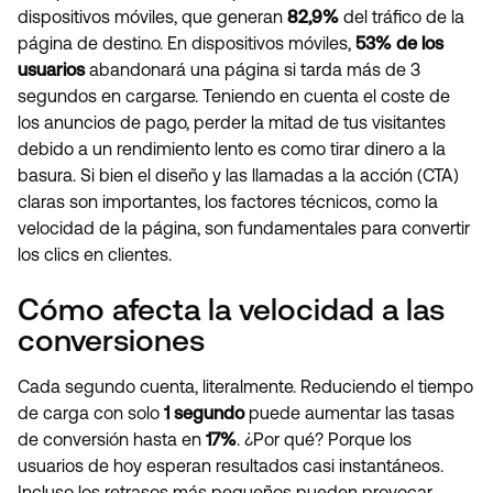
dispositivos móviles, que generan
82,9%
del tráfico de la
página de destino. En dispositivos móviles,
53% de los
usuarios
abandonará una página si tarda más de 3
segundos en cargarse. Teniendo en cuenta el coste de
los anuncios de pago, perder la mitad de tus visitantes
debido a un rendimiento lento es como tirar dinero a la
basura. Si bien el diseño y las llamadas a la acción (CTA)
claras son importantes, los factores técnicos, como la
velocidad de la página, son fundamentales para convertir
los clics en clientes.
Cómo afecta la velocidad a las
conversiones
Cada segundo cuenta, literalmente. Reduciendo el tiempo
de carga con solo
1 segundo
puede aumentar las tasas
de conversión hasta en
17%
. ¿Por qué? Porque los
usuarios de hoy esperan resultados casi instantáneos.
Incluso los retrasos más pequeños pueden provocar