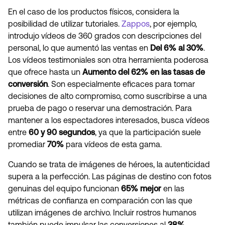
En el caso de los productos físicos, considera la
posibilidad de utilizar tutoriales.
Zappos
, por ejemplo,
introdujo vídeos de 360 grados con descripciones del
personal, lo que aumentó las ventas en
Del 6% al 30%
.
Los vídeos testimoniales son otra herramienta poderosa
que ofrece hasta un
Aumento del 62% en las tasas de
conversión
. Son especialmente eficaces para tomar
decisiones de alto compromiso, como suscribirse a una
prueba de pago o reservar una demostración. Para
mantener a los espectadores interesados, busca vídeos
entre
60 y 90 segundos
, ya que la participación suele
promediar
70%
para vídeos de esta gama.
Cuando se trata de imágenes de héroes, la autenticidad
supera a la perfección. Las páginas de destino con fotos
genuinas del equipo funcionan
65% mejor
en las
métricas de confianza en comparación con las que
utilizan imágenes de archivo. Incluir rostros humanos
también puede impulsar las conversiones al
38%
.