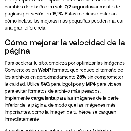
cambios de diseño con solo
0,2 segundos
aumento de
páginas por sesión en
15,1%
. Estas métricas destacan
cómo incluso las mejoras más pequeñas pueden marcar
una gran diferencia.
Cómo mejorar la velocidad de la
página
Para acelerar tu sitio, empieza por optimizar las imágenes.
Conviértelos en
WebP
formato, que reduce el tamaño de
los archivos en aproximadamente
25%
sin comprometer
la calidad. Utilice
SVG
para logotipos y
MP4
para vídeos
para evitar formatos de archivo más pesados.
Implemente
carga lenta
para las imágenes de la parte
inferior de la página, de modo que las imágenes más
importantes, como la imagen de tu héroe, se carguen
inmediatamente.
A continuación, concéntrate en tu código. Minimiza