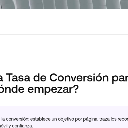
a Tasa de Conversión pa
dónde empezar?
 conversión: establece un objetivo por página, traza los recorri
óvil y confianza.