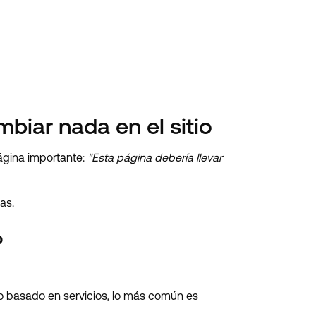
biar nada en el sitio
ágina importante:
"Esta página debería llevar
as.
o
o basado en servicios, lo más común es