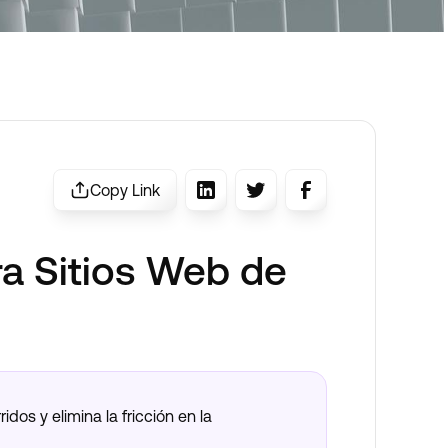
Copy Link
ra Sitios Web de
dos y elimina la fricción en la