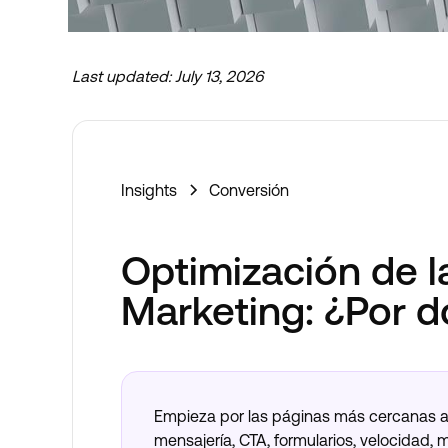
Last updated:
July 13, 2026
Ahora emprendemos nuevos proyectos
Insights
Conversión
Optimización de l
Marketing: ¿Por 
Empieza por las páginas más cercanas a la
mensajería, CTA, formularios, velocidad, m