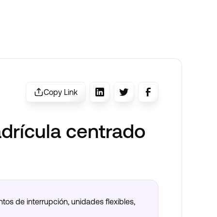
Copy Link
adrícula centrado
tos de interrupción, unidades flexibles,