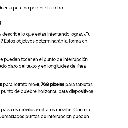
rícula para no perder el rumbo.
o
 describe lo que estás intentando lograr. ¿Tu
d? Estos objetivos determinarán la forma en
se puedan tocar en el punto de interrupción
ado claro del texto y en longitudes de línea
s
para retrato móvil,
768 píxeles
para tabletas,
unto de quiebre horizontal para dispositivos
aisajes móviles y retratos móviles. Cíñete a
. Demasiados puntos de interrupción pueden