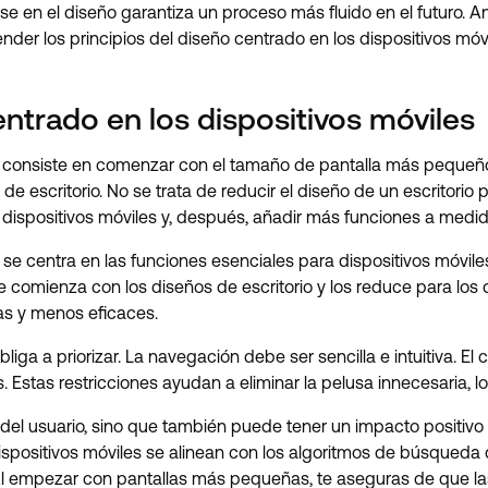
e en el diseño garantiza un proceso más fluido en el futuro. A
der los principios del diseño centrado en los dispositivos móvil
trado en los dispositivos móviles
s consiste en comenzar con el tamaño de pantalla más pequeño (
escritorio. No se trata de reducir el diseño de un escritorio p
s dispositivos móviles y, después, añadir más funciones a medid
 se centra en las funciones esenciales para dispositivos móvile
e comienza con los diseños de escritorio y los reduce para los
s y menos eficaces.
bliga a priorizar. La navegación debe ser sencilla e intuitiva. 
 Estas restricciones ayudan a eliminar la pelusa innecesaria, lo
 del usuario, sino que también puede tener un impacto positivo 
ispositivos móviles se alinean con los algoritmos de búsqueda
 Al empezar con pantallas más pequeñas, te aseguras de que la