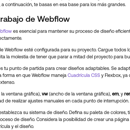
y, a continuación, te basas en esa base para los más grandes.
trabajo de Webflow
ebflow
es esencial para mantener su proceso de diseño eficient
ectamente.
 Webflow esté configurada para su proyecto. Cargue todos los
ita la molestia de tener que parar a mitad del proyecto para bu
s tu punto de partida para crear diseños adaptables. Se adapt
on la forma en que Webflow maneja
Cuadrícula CSS
y Flexbox, ya 
extenso.
 la ventana gráfica),
vw
(ancho de la ventana gráfica),
em
, y
re
dad de realizar ajustes manuales en cada punto de interrupción.
stablezca su sistema de diseño. Defina su paleta de colores, ti
proceso de diseño. Considera la posibilidad de crear una págin
cula y el diseño.