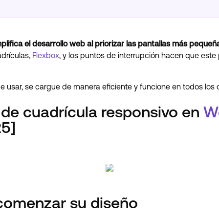
plifica el desarrollo web al priorizar las pantallas más pequeñ
drículas,
Flexbox
, y los puntos de interrupción hacen que este
de usar, se cargue de manera eficiente y funcione en todos los d
de cuadrícula responsivo en
W
25]
 comenzar su diseño