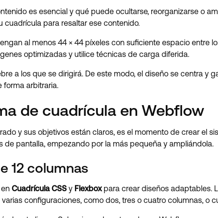
ntenido es esencial y qué puede ocultarse, reorganizarse o amp
 cuadrícula para resaltar ese contenido.
tengan al menos 44 × 44 píxeles con suficiente espacio entre lo
genes optimizadas y utilice técnicas de carga diferida.
re a los que se dirigirá. De este modo, el diseño se centra y g
 forma arbitraria.
ma de cuadrícula en Webflow
ado y sus objetivos están claros, es el momento de crear el s
s de pantalla, empezando por la más pequeña y ampliándola.
de 12 columnas
a en
Cuadrícula CSS
y
Flexbox
para crear diseños adaptables. L
o en varias configuraciones, como dos, tres o cuatro columnas, 