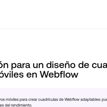
ción para un diseño de cu
móviles en Webflow
tivos móviles para crear cuadrículas de Webflow adaptables: pun
es del rendimiento.