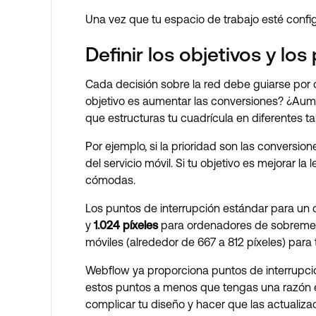
Una vez que tu espacio de trabajo esté config
Definir los objetivos y lo
Cada decisión sobre la red debe guiarse por ob
objetivo es aumentar las conversiones? ¿Aumen
que estructuras tu cuadrícula en diferentes t
Por ejemplo, si la prioridad son las conversi
del servicio móvil. Si tu objetivo es mejorar l
cómodas.
Los puntos de interrupción estándar para un 
y
1.024 píxeles
para ordenadores de sobremesa.
móviles (alrededor de 667 a 812 píxeles) para t
Webflow ya proporciona puntos de interrupció
estos puntos a menos que tengas una razón e
complicar tu diseño y hacer que las actualiza