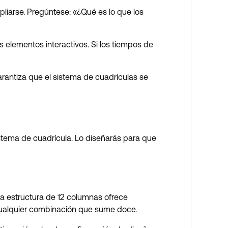
liarse. Pregúntese: «¿Qué es lo que los
s elementos interactivos. Si los tiempos de
arantiza que el sistema de cuadrículas se
istema de cuadrícula. Lo diseñarás para que
a estructura de 12 columnas ofrece
o cualquier combinación que sume doce.