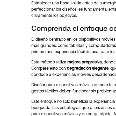
Establecer una base sólida antes de sumergirs
perfeccionar los diseños, es fundamental enten
claramente los objetivos.
Comprenda el enfoque cen
El diseño centrado en los dispositivos móvile
más grandes, como tabletas y computadoras de 
primero una experiencia fácil de usar para lo
Este método utiliza
mejora progresiva
, donde
Compare esto con
degradación elegante
, qu
conduce a experiencias móviles desordenada
Diseñar para dispositivos móviles primero te o
gestos táctiles deben funcionar sin problemas.
Este enfoque no solo beneficia la experiencia
búsqueda. Las estrategias que priorizan los d
para dispositivos móviles y de carga rápida.