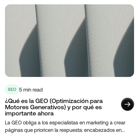
mejorar tu posicionamiento en búsquedas por voz.
5 min read
SEO
¿Qué es la GEO (Optimización para
Motores Generativos) y por qué es
importante ahora
La GEO obliga a los especialistas en marketing a crear
páginas que prioricen la respuesta: encabezados en
forma de pregunta, respuestas de 40 a 60 palabras y