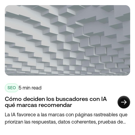
5 min read
SEO
Cómo deciden los buscadores con IA
qué marcas recomendar
La IA favorece a las marcas con páginas rastreables que
priorizan las respuestas, datos coherentes, pruebas de
terceros, reseñas y esquemas para una verificación