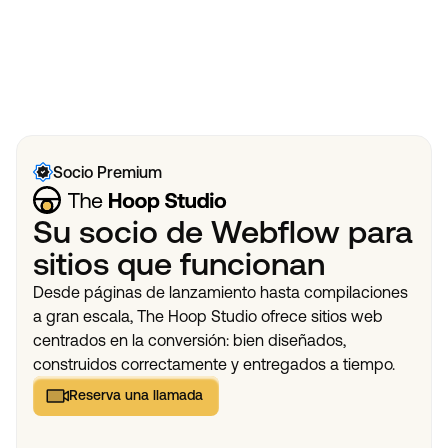
datos estructurados, para que la IA pueda citar su sitio
View All
web.
View All
Socio Premium
Su socio de Webflow para
sitios que funcionan
Desde páginas de lanzamiento hasta compilaciones
a gran escala, The Hoop Studio ofrece sitios web
centrados en la conversión: bien diseñados,
construidos correctamente y entregados a tiempo.
Reserva una llamada
Reserva una llamada