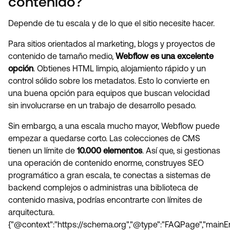
contenido?
Depende de tu escala y de lo que el sitio necesite hacer.
Para sitios orientados al marketing, blogs y proyectos de
contenido de tamaño medio,
Webflow es una excelente
opción
. Obtienes HTML limpio, alojamiento rápido y un
control sólido sobre los metadatos. Esto lo convierte en
una buena opción para equipos que buscan velocidad
sin involucrarse en un trabajo de desarrollo pesado.
Sin embargo, a una escala mucho mayor, Webflow puede
empezar a quedarse corto. Las colecciones de CMS
tienen un límite de
10.000 elementos
. Así que, si gestionas
una operación de contenido enorme, construyes SEO
programático a gran escala, te conectas a sistemas de
backend complejos o administras una biblioteca de
contenido masiva, podrías encontrarte con límites de
arquitectura.
{"@context":"https://schema.org","@type":"FAQPage","mainEnt