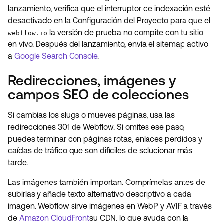
lanzamiento, verifica que el interruptor de indexación esté
desactivado en la Configuración del Proyecto para que el
la versión de prueba no compite con tu sitio
webflow.io
en vivo. Después del lanzamiento, envía el sitemap activo
a
Google Search Console
.
Redirecciones, imágenes y
campos SEO de colecciones
Si cambias los slugs o mueves páginas, usa las
redirecciones 301 de Webflow. Si omites ese paso,
puedes terminar con páginas rotas, enlaces perdidos y
caídas de tráfico que son difíciles de solucionar más
tarde.
Las imágenes también importan. Comprímelas antes de
subirlas y añade texto alternativo descriptivo a cada
imagen. Webflow sirve imágenes en WebP y AVIF a través
de
Amazon CloudFront
su CDN, lo que ayuda con la