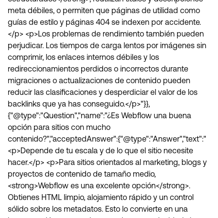
meta débiles, o permiten que páginas de utilidad como
guías de estilo y páginas 404 se indexen por accidente.
</p> <p>Los problemas de rendimiento también pueden
perjudicar. Los tiempos de carga lentos por imágenes sin
comprimir, los enlaces internos débiles y los
redireccionamientos perdidos o incorrectos durante
migraciones o actualizaciones de contenido pueden
reducir las clasificaciones y desperdiciar el valor de los
backlinks que ya has conseguido.</p>"}},
{"@type":"Question","name":"¿Es Webflow una buena
opción para sitios con mucho
contenido?","acceptedAnswer":{"@type":"Answer","text":"
<p>Depende de tu escala y de lo que el sitio necesite
hacer.</p> <p>Para sitios orientados al marketing, blogs y
proyectos de contenido de tamaño medio,
<strong>Webflow es una excelente opción</strong>.
Obtienes HTML limpio, alojamiento rápido y un control
sólido sobre los metadatos. Esto lo convierte en una