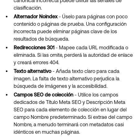
canonical incorrecta puede dividir las señales de
clasificación.
Alternador Noindex
- Úselo para páginas con poco
contenido o páginas de prueba. Una configuración
incorrecta puede eliminar páginas clave de los
resultados de búsqueda.
Redirecciones 301
- Mapee cada URL modificada o
eliminada. Si las omite, perderá la autoridad de enlace
y creará errores 404.
Texto alternativo
- Añada texto claro para cada
imagen. La falta de texto alternativo perjudica la
búsqueda de imágenes y la accesibilidad.
Campos SEO de colección
- Utilice los campos
dedicados de Título Meta SEO y Descripción Meta
SEO para cada elemento de colección en lugar del
campo Nombre predeterminado. Si extrae del campo
Nombre, a menudo terminará con metadatos casi
idénticos en muchas páginas.