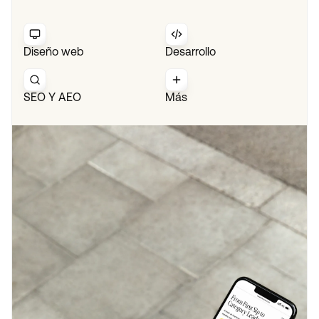
Diseño web
Desarrollo
SEO Y AEO
Más