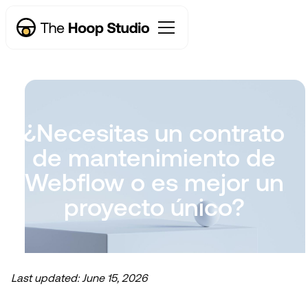
¿Necesitas un contrato
de mantenimiento de
Webflow o es mejor un
proyecto único?
Last updated:
June 15, 2026