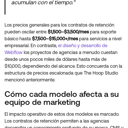
acumulan con el tiempo."
Los precios generales para los contratos de retención
pueden oscilar entre
$1,500–$3,500/mes
para soporte
básico hasta
$7,500–$15,000+/mes
para servicios a nivel
empresarial. En contraste,
el diseño y desarrollo de
Webflow
los proyectos de agencias a menudo cuestan
desde unos pocos miles de dólares hasta más de
$10,000, dependiendo del alcance. Esto concuerda con la
estructura de precios escalonada que The Hoop Studio
mencionó anteriormente.
Cómo cada modelo afecta a su
equipo de marketing
El impacto operativo de estos dos modelos es marcado.
Los contratos de retención permiten a las agencias
desarrollar un conocimiento profundo de su marca, CMS y