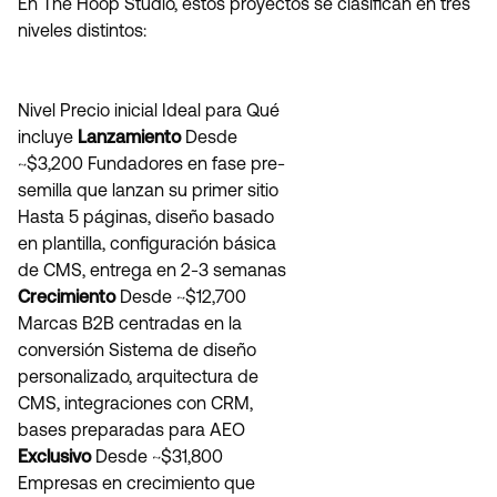
En The Hoop Studio, estos proyectos se clasifican en tres
niveles distintos:
Nivel Precio inicial Ideal para Qué
incluye
Lanzamiento
Desde
~$3,200 Fundadores en fase pre-
semilla que lanzan su primer sitio
Hasta 5 páginas, diseño basado
en plantilla, configuración básica
de CMS, entrega en 2-3 semanas
Crecimiento
Desde ~$12,700
Marcas B2B centradas en la
conversión Sistema de diseño
personalizado, arquitectura de
CMS, integraciones con CRM,
bases preparadas para AEO
Exclusivo
Desde ~$31,800
Empresas en crecimiento que