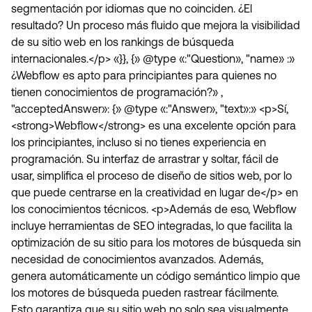
segmentación por idiomas que no coinciden. ¿El
resultado? Un proceso más fluido que mejora la visibilidad
de su sitio web en los rankings de búsqueda
internacionales.</p> «}}, {» @type «:"Question», "name» :»
¿Webflow es apto para principiantes para quienes no
tienen conocimientos de programación?» ,
"acceptedAnswer»: {» @type «:"Answer», "text»:» <p>Sí,
<strong>Webflow</strong> es una excelente opción para
los principiantes, incluso si no tienes experiencia en
programación. Su interfaz de arrastrar y soltar, fácil de
usar, simplifica el proceso de diseño de sitios web, por lo
que puede centrarse en la creatividad en lugar de</p> en
los conocimientos técnicos. <p>Además de eso, Webflow
incluye herramientas de SEO integradas, lo que facilita la
optimización de su sitio para los motores de búsqueda sin
necesidad de conocimientos avanzados. Además,
genera automáticamente un código semántico limpio que
los motores de búsqueda pueden rastrear fácilmente.
Esto garantiza que su sitio web no solo sea visualmente