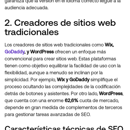
garantiza que la versión en el idioma correcto llegue a la
audiencia adecuada.
2. Creadores de sitios web
tradicionales
Los creadores de sitios web tradicionales como
Wix,
GoDaddy
, y WordPress
ofrecen un enfoque más
convencional para crear sitios web. Estas plataformas
tienen como objetivo equilibrar la facilidad de uso con la
flexibilidad, aunque a menudo se inclinan por la
simplicidad. Por ejemplo,
Wix y GoDaddy
simplifique el
proceso ocultando las complejidades de la codificación
detrás de botones y asistentes. Por otro lado,
WordPress
,
que cuenta con una enorme
62,6%
cuota de mercado,
depende en gran medida de complementos de terceros
para gestionar tareas avanzadas de SEO.
Características técnicas de SEO