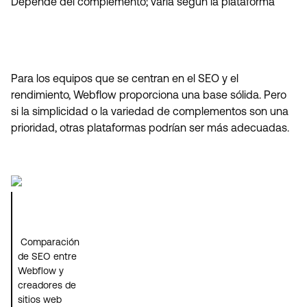
Depende del complemento; varía según la plataforma
Para los equipos que se centran en el SEO y el
rendimiento, Webflow proporciona una base sólida. Pero
si la simplicidad o la variedad de complementos son una
prioridad, otras plataformas podrían ser más adecuadas.
Comparación
de SEO entre
Webflow y
creadores de
sitios web