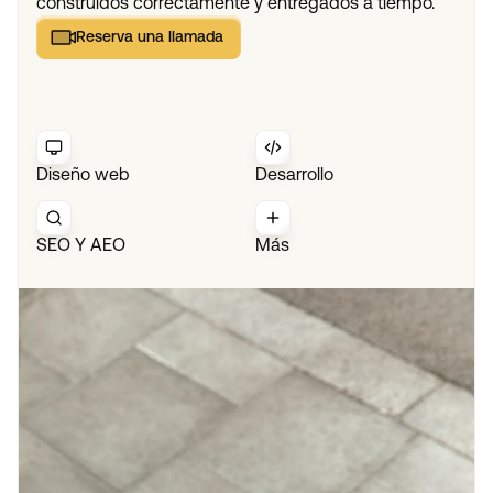
construidos correctamente y entregados a tiempo.
Reserva una llamada
Reserva una llamada
Diseño web
Desarrollo
SEO Y AEO
Más