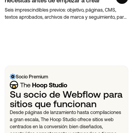
necesitas antes de empezar a crear
Seis imprescindibles previos: objetivo, páginas, CMS,
textos aprobados, archivos de marca y seguimiento, para
lanzar un sitio web de startup ágil.
View All
View All
Socio Premium
Su socio de Webflow para
sitios que funcionan
Desde páginas de lanzamiento hasta compilaciones
a gran escala, The Hoop Studio ofrece sitios web
centrados en la conversión: bien diseñados,