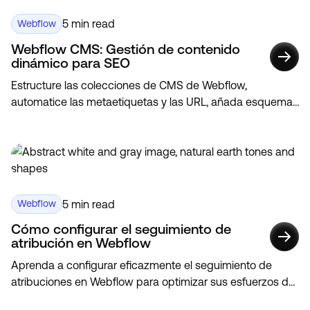
5 min read
Webflow
Webflow CMS: Gestión de contenido
dinámico para SEO
Estructure las colecciones de CMS de Webflow,
automatice las metaetiquetas y las URL, añada esquemas
y medios optimizados, y escale el contenido dinámico
para mejorar el SEO y los Core Web Vitals.
5 min read
Webflow
Cómo configurar el seguimiento de
atribución en Webflow
Aprenda a configurar eficazmente el seguimiento de
atribuciones en Webflow para optimizar sus esfuerzos de
marketing y mejorar las tasas de conversión.