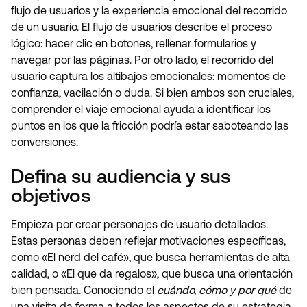
flujo de usuarios y la experiencia emocional del recorrido
de un usuario. El flujo de usuarios describe el proceso
lógico: hacer clic en botones, rellenar formularios y
navegar por las páginas. Por otro lado, el recorrido del
usuario captura los altibajos emocionales: momentos de
confianza, vacilación o duda. Si bien ambos son cruciales,
comprender el viaje emocional ayuda a identificar los
puntos en los que la fricción podría estar saboteando las
conversiones.
Defina su audiencia y sus
objetivos
Empieza por crear personajes de usuario detallados.
Estas personas deben reflejar motivaciones específicas,
como «El nerd del café», que busca herramientas de alta
calidad, o «El que da regalos», que busca una orientación
bien pensada. Conociendo el
cuándo, cómo y por qué
de
una visita da forma a todos los aspectos de su estrategia.