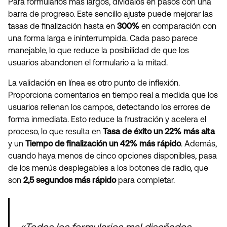
Para formularios más largos, divídalos en pasos con una
barra de progreso. Este sencillo ajuste puede mejorar las
tasas de finalización hasta en
300%
en comparación con
una forma larga e ininterrumpida. Cada paso parece
manejable, lo que reduce la posibilidad de que los
usuarios abandonen el formulario a la mitad.
La validación en línea es otro punto de inflexión.
Proporciona comentarios en tiempo real a medida que los
usuarios rellenan los campos, detectando los errores de
forma inmediata. Esto reduce la frustración y acelera el
proceso, lo que resulta en
Tasa de éxito un 22% más alta
y un
Tiempo de finalización un 42% más rápido
. Además,
cuando haya menos de cinco opciones disponibles, pasa
de los menús desplegables a los botones de radio, que
son
2,5 segundos más rápido
para completar.
«Todos los formularios mal diseñados