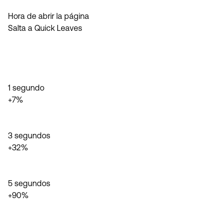
Hora de abrir la página
Salta a Quick Leaves
1 segundo
+7%
3 segundos
+32%
5 segundos
+90%