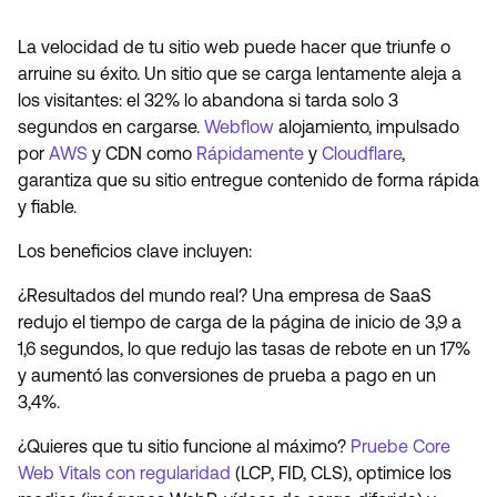
La velocidad de tu sitio web puede hacer que triunfe o
arruine su éxito. Un sitio que se carga lentamente aleja a
los visitantes: el 32% lo abandona si tarda solo 3
segundos en cargarse.
Webflow
alojamiento, impulsado
por
AWS
y CDN como
Rápidamente
y
Cloudflare
,
garantiza que su sitio entregue contenido de forma rápida
y fiable.
Los beneficios clave incluyen:
¿Resultados del mundo real? Una empresa de SaaS
redujo el tiempo de carga de la página de inicio de 3,9 a
1,6 segundos, lo que redujo las tasas de rebote en un 17%
y aumentó las conversiones de prueba a pago en un
3,4%.
¿Quieres que tu sitio funcione al máximo?
Pruebe Core
Web Vitals con regularidad
(LCP, FID, CLS), optimice los