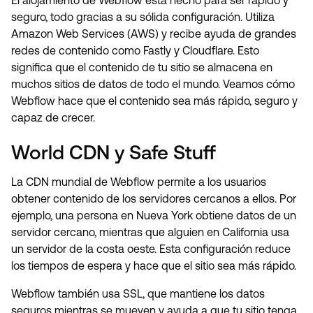
El alojamiento de Webflow está hecho para ser rápido y
seguro, todo gracias a su sólida configuración. Utiliza
Amazon Web Services (AWS) y recibe ayuda de grandes
redes de contenido como Fastly y Cloudflare. Esto
significa que el contenido de tu sitio se almacena en
muchos sitios de datos de todo el mundo. Veamos cómo
Webflow hace que el contenido sea más rápido, seguro y
capaz de crecer.
World CDN y Safe Stuff
La CDN mundial de Webflow permite a los usuarios
obtener contenido de los servidores cercanos a ellos. Por
ejemplo, una persona en Nueva York obtiene datos de un
servidor cercano, mientras que alguien en California usa
un servidor de la costa oeste. Esta configuración reduce
los tiempos de espera y hace que el sitio sea más rápido.
Webflow también usa SSL, que mantiene los datos
seguros mientras se mueven y ayuda a que tu sitio tenga