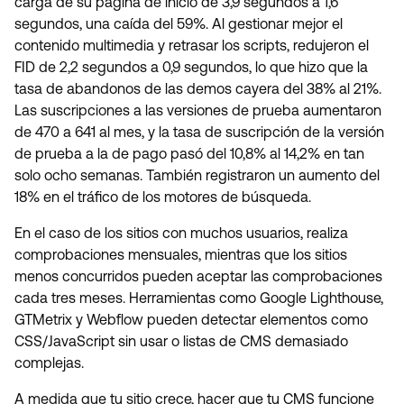
carga de su página de inicio de 3,9 segundos a 1,6
segundos, una caída del 59%. Al gestionar mejor el
contenido multimedia y retrasar los scripts, redujeron el
FID de 2,2 segundos a 0,9 segundos, lo que hizo que la
tasa de abandonos de las demos cayera del 38% al 21%.
Las suscripciones a las versiones de prueba aumentaron
de 470 a 641 al mes, y la tasa de suscripción de la versión
de prueba a la de pago pasó del 10,8% al 14,2% en tan
solo ocho semanas. También registraron un aumento del
18% en el tráfico de los motores de búsqueda.
En el caso de los sitios con muchos usuarios, realiza
comprobaciones mensuales, mientras que los sitios
menos concurridos pueden aceptar las comprobaciones
cada tres meses. Herramientas como Google Lighthouse,
GTMetrix y Webflow pueden detectar elementos como
CSS/JavaScript sin usar o listas de CMS demasiado
complejas.
A medida que tu sitio crece, hacer que tu CMS funcione