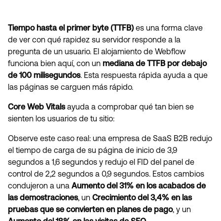
Tiempo hasta el primer byte (TTFB)
es una forma clave
de ver con qué rapidez su servidor responde a la
pregunta de un usuario. El alojamiento de Webflow
funciona bien aquí, con un
mediana de TTFB por debajo
de 100 milisegundos
. Esta respuesta rápida ayuda a que
las páginas se carguen más rápido.
Core Web Vitals
ayuda a comprobar qué tan bien se
sienten los usuarios de tu sitio:
Observe este caso real: una empresa de SaaS B2B redujo
el tiempo de carga de su página de inicio de 3,9
segundos a 1,6 segundos y redujo el FID del panel de
control de 2,2 segundos a 0,9 segundos. Estos cambios
condujeron a una
Aumento del 31% en los acabados de
las demostraciones
, un
Crecimiento del 3,4% en las
pruebas que se convierten en planes de pago
, y un